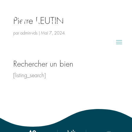
Pierre REUTIN
par
admin-vds
|
Mai 7, 2024
Rechercher un bien
[listing_search]