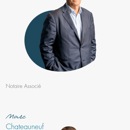
Notaire Associé
Marc
Chateauneuf