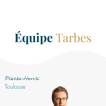
LIGNE
Équipe
Tarbes
Pierre-Henri
Toulouse