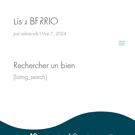
Lisa BERRIO
par
admin-vds
|
Mai 7, 2024
Rechercher un bien
[listing_search]