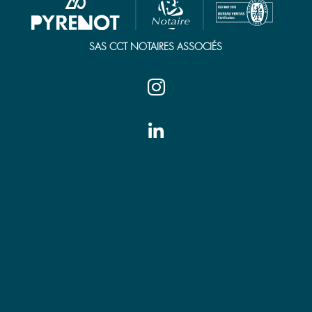
SAS CCT NOTAIRES ASSOCIÉS


Tarbes
7 place Jean Jaurès
65000 Tarbes
Tél. 05 62 44 21 00
tarbes@pyrenot.notaires.fr
Vic-en-Bigorre