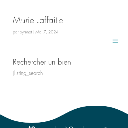
Marie Laffaille
par
pyrenot
|
Mai 7, 2024
Rechercher un bien
[listing_search]