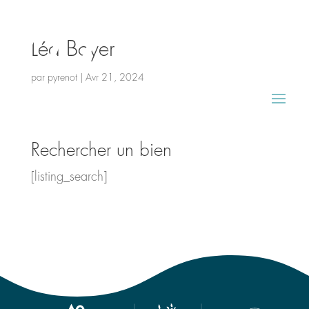
Léa Boyer
par
pyrenot
|
Avr 21, 2024
Rechercher un bien
[listing_search]