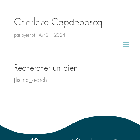
Charlotte Capdeboscq
par
pyrenot
|
Avr 21, 2024
Rechercher un bien
[listing_search]